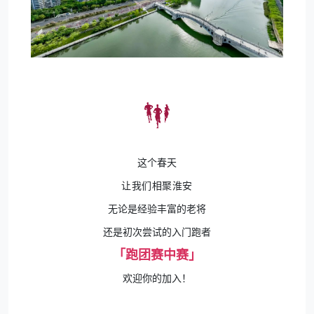
这个春天
让我们相聚淮安
无论是经验丰富的老将
还是初次尝试的入门跑者
「跑团赛中赛」
欢迎你的加入！