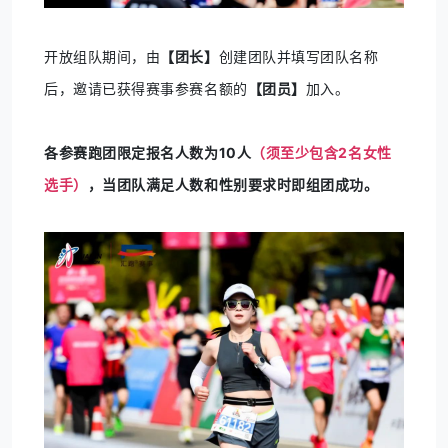
开放组队期间，由
【团长】
创建团队并填写团队名称
后，邀请已获得赛事参赛名额的
【团员】
加入。
各参赛跑团限定报名人数为10人
（须至少包含2名女性
选手）
，当团队满足人数和性别要求时即组团成功。