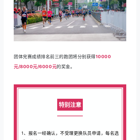
团体完赛成绩排名前三的跑团将分别获得
10000
元/8000元/6000元
的奖金。
特别注意
1、报名一经确认，不受理更换队员申请，每名选