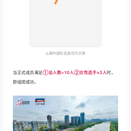
△图中团队信息仅为示意
当正式成员满足
①总人数=10人②女性选手≥2人
时，
即组团成功。