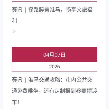
赛讯 | 探路醉美淮马，畅享文旅福
利
04月07日
2026
赛讯 | 淮马交通攻略：市内公共交
通免费乘坐，还有定制报到参赛摆渡
车！