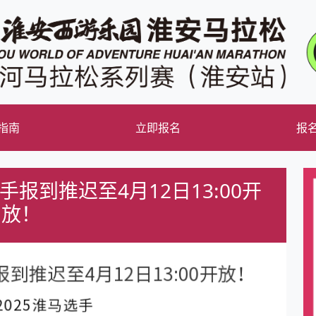
指南
立即报名
报
手报到推迟至4月12日13:00开
放！