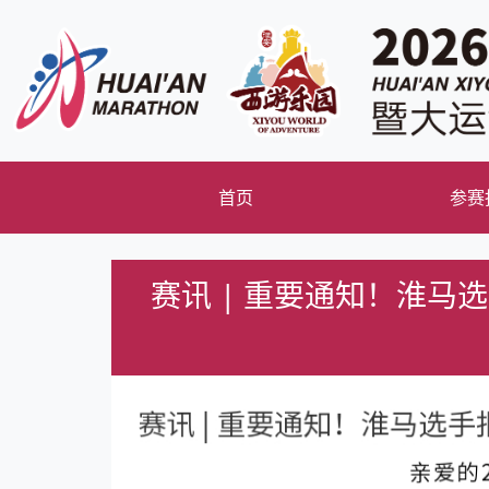
首页
参赛
赛讯 | 重要通知！淮马选